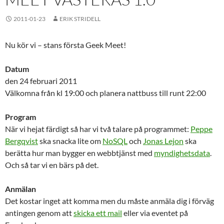
2011-01-23
ERIK STRIDELL
Nu kör vi – stans första Geek Meet!
Datum
den 24 februari 2011
Välkomna från kl 19:00 och planera nattbuss till runt 22:00
Program
När vi hejat färdigt så har vi två talare på programmet:
Peppe
Bergqvist
ska snacka lite om
NoSQL
och
Jonas Lejon
ska
berätta hur man bygger en webbtjänst med
myndighetsdata
.
Och så tar vi en bärs på det.
Anmälan
Det kostar inget att komma men du måste anmäla dig i förväg
antingen genom att
skicka ett mail
eller via eventet på