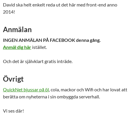
David ska helt enkelt reda ut det här med front-end anno
2014!
Anmälan
INGEN ANMÄLAN PÅ FACEBOOK denna gång.
Anmäl dig här
istället.
Och det är självklart gratis inträde.
Övrigt
QuickNet bjussar på öl
, cola, mackor och Wifi och har lovat att
berätta om nyheterna i sin ombyggda serverhall.
Vi ses där!