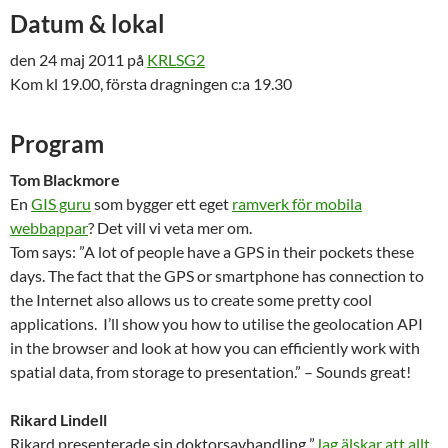
Datum & lokal
den 24 maj 2011 på
KRLSG2
Kom kl 19.00, första dragningen c:a 19.30
Program
Tom Blackmore
En
GIS guru
som bygger ett eget
ramverk för mobila
webbappar
? Det vill vi veta mer om.
Tom says: ”A lot of people have a GPS in their pockets these
days. The fact that the GPS or smartphone has connection to
the Internet also allows us to create some pretty cool
applications. I’ll show you how to utilise the geolocation API
in the browser and look at how you can efficiently work with
spatial data, from storage to presentation.” – Sounds great!
Rikard Lindell
Rikard presenterade sin doktorsavhandling ”
Jag älskar att allt