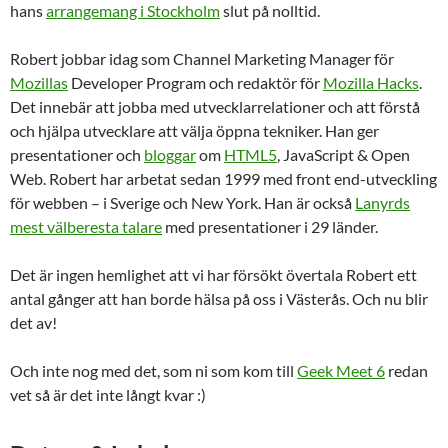
hans
arrangemang i Stockholm
slut på nolltid.
Robert jobbar idag som Channel Marketing Manager för
Mozillas
Developer Program och redaktör för
Mozilla Hacks
.
Det innebär att jobba med utvecklarrelationer och att förstå
och hjälpa utvecklare att välja öppna tekniker. Han ger
presentationer och
bloggar
om
HTML5
, JavaScript & Open
Web. Robert har arbetat sedan 1999 med front end-utveckling
för webben – i Sverige och New York. Han är också
Lanyrds
mest välberesta talare
med presentationer i 29 länder.
Det är ingen hemlighet att vi har försökt övertala Robert ett
antal gånger att han borde hälsa på oss i Västerås. Och nu blir
det av!
Och inte nog med det, som ni som kom till
Geek Meet 6
redan
vet så är det inte långt kvar :)