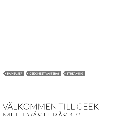
BAMBUSER
GEEK MEET VÄSTERÅS
STREAMING
VÄLKOMMEN TILL GEEK
MEET VÄSTERÅS 1.0