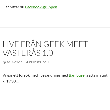
Här hittar du
Facebook-gruppen
.
LIVE FRÅN GEEK MEET
VÄSTERÅS 1.0
2011-02-23
ERIK STRIDELL
Vi gör ett försök med livesändning med
Bambuser
, ratta in runt
kl 19.30…