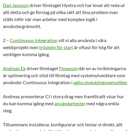
Dan Jansson
driver företaget Hyxtra och har lovat att reda ut
allt detta och ge förslag på olika sätt att lösa problem man
ställs inför när man arbetar med komplex logik i
användargränsnitt.
2 –
Continuous Integration
vill vi alla använda i våra
webbprojekt men
tröskeln för start
är oftast för hög för att
verkligen komma igång.
Andreas Ek
driver företaget
Flowcom
där en av inriktningarna
är optimering och stöd till företag med systemutvecklare som
använder Continuous Integration i
agila utvecklingsmetodiker
.
Andreas presenterar CI i stora drag men framförallt visar hur
du kan komma igång med
användartester
med några enkla
steg.
Tillsammans installerar, konfigurerar och testar vi direkt, allt