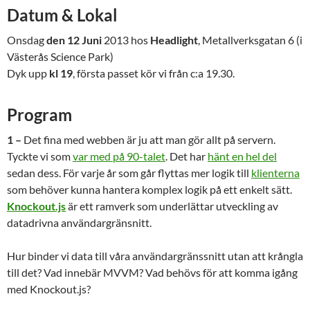
Datum & Lokal
Onsdag
den 12 Juni
2013 hos
Headlight
, Metallverksgatan 6 (i
Västerås Science Park)
Dyk upp
kl 19
, första passet kör vi från c:a 19.30.
Program
1 –
Det fina med webben är ju att man gör allt på servern.
Tyckte vi som
var med på 90-talet
. Det har
hänt en hel del
sedan dess. För varje år som går flyttas mer logik till
klienterna
som behöver kunna hantera komplex logik på ett enkelt sätt.
Knockout.js
är ett ramverk som underlättar utveckling av
datadrivna användargränsnitt.
Hur binder vi data till våra användargränssnitt utan att krångla
till det? Vad innebär MVVM? Vad behövs för att komma igång
med Knockout.js?