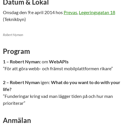
Datum & Lokal
Onsdag den 9:e april 2014 hos
Prevas
,
Legeringsgatan 18
(Teknikbyn)
Robert Nyman
Program
1 – Robert Nyman:
om
WebAPIs
”För att göra webb- och främst mobilplattformen rikare”
2 – Robert Nyman
igen:
What do you want to do with your
life?
”Funderingar kring vad man lägger tiden på och hur man
prioriterar”
Anmälan