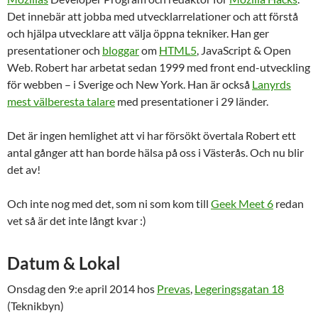
Det innebär att jobba med utvecklarrelationer och att förstå
och hjälpa utvecklare att välja öppna tekniker. Han ger
presentationer och
bloggar
om
HTML5
, JavaScript & Open
Web. Robert har arbetat sedan 1999 med front end-utveckling
för webben – i Sverige och New York. Han är också
Lanyrds
mest välberesta talare
med presentationer i 29 länder.
Det är ingen hemlighet att vi har försökt övertala Robert ett
antal gånger att han borde hälsa på oss i Västerås. Och nu blir
det av!
Och inte nog med det, som ni som kom till
Geek Meet 6
redan
vet så är det inte långt kvar :)
Datum & Lokal
Onsdag den 9:e april 2014 hos
Prevas
,
Legeringsgatan 18
(Teknikbyn)