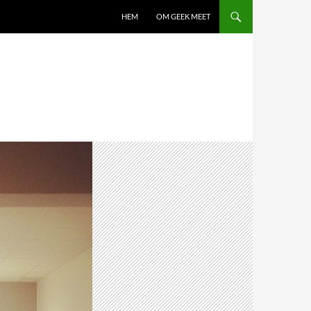
HEM
OM GEEK MEET