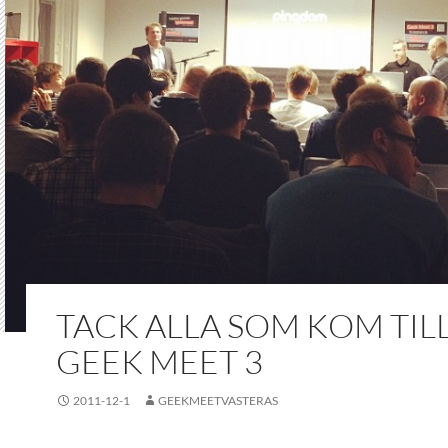
TACK ALLA SOM KOM TIL
GEEK MEET 3
2011-12-1
GEEKMEETVASTERAS