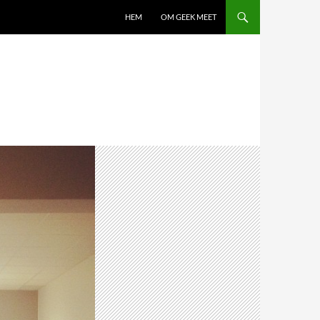
HEM
OM GEEK MEET